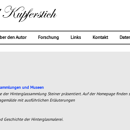
ber den Autor
Forschung
Links
Kontakt
Date
stsammlungen und Museen
e der Hinterglassammlung Steiner präsentiert. Auf der Homepage finden s
lasgemälde mit ausführlichen Erläuterungen
nd Geschichte der Hinterglasmalerei.