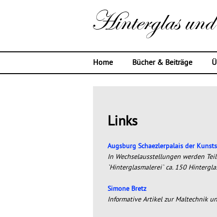
Home
Bücher & Beiträge
Ü
Links
Augsburg Schaezlerpalais der Kun
In Wechselausstellungen werden Teil
`Hinterglasmalerei` ca. 150 Hinterg
Simone Bretz
Informative Artikel zur Maltechnik u