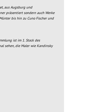
et, aus Augsburg und
er präsentiert sondern auch Werke
Münter bis hin zu Cuno Fischer und
mlung ist im 1. Stock des
nal sehen, die Maler wie Kandinsky