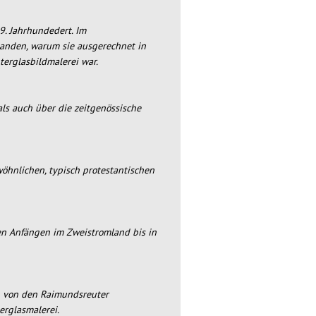
9. Jahrhundedert. Im
tanden, warum sie ausgerechnet in
terglasbildmalerei war.
ls auch über die zeitgenössische
öhnlichen, typisch protestantischen
en Anfängen im Zweistromland bis in
en von den Raimundsreuter
erglasmalerei.