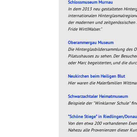
Schlossmuseum Murnau
In dem 2013 neu gestalteten Hinter
internationalen Hinterglasmalregio
der modernen und zeitgenössischen H
Fride WirtlWalser."
Oberammergau Museum
Die Hinterglasbildersammlung des O
Pilatushauses zu sehen. Der Besucher
oder Marc begeisterten, und die dur
Neukirchen beim Heiligen Blut
Hier waren die Malerfamilien Wittma
Schwarzachtaler Heimatmuseum
Beispiele der "Winklarner Schule" f
"Schöne Stiege" in Riedlingen/Donau
Von den etwa 200 vorhandenen Exempl
Nahezu alle Provenienzen dieser Kun