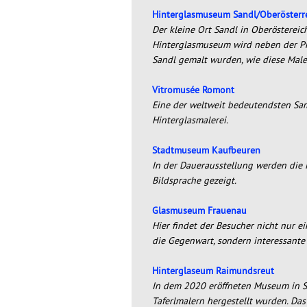
Hinterglasmuseum Sandl/Oberösterr
Der kleine Ort Sandl in Oberösterei
Hinterglasmuseum wird neben der Prä
Sandl gemalt wurden, wie diese Male
Vitromusée Romont
Eine der weltweit bedeutendsten Sam
Hinterglasmalerei.
Stadtmuseum Kaufbeuren
In der Dauerausstellung werden die 
Bildsprache gezeigt.
Glasmuseum Frauenau
Hier findet der Besucher nicht nur 
die Gegenwart, sondern interessant
Hinterglaseum Raimundsreut
In dem 2020 eröffneten Museum in Sc
Taferlmalern hergestellt wurden. Das